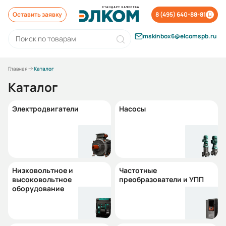
Оставить заявку
8 (495) 640-88-81
mskinbox6@elcomspb.ru
Главная
Каталог
Каталог
Электродвигатели
Насосы
Низковольтное и
Частотные
высоковольтное
преобразователи и УПП
оборудование