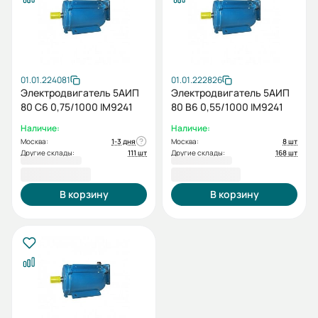
01.01.224081
01.01.222826
Электродвигатель 5АИП
Электродвигатель 5АИП
80 С6 0,75/1000 IM9241
80 В6 0,55/1000 IM9241
Наличие:
Наличие:
Москва:
1-3 дня
Москва:
8 шт
Другие склады:
111 шт
Другие склады:
168 шт
13 544,40 ₽
14 073,60 ₽
В корзину
В корзину