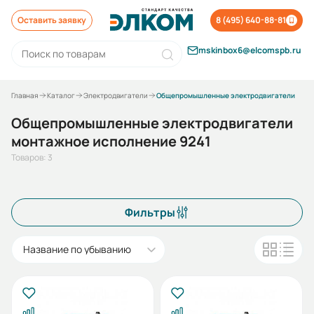
Оставить заявку
8 (495) 640-88-81
mskinbox6@elcomspb.ru
Главная
Каталог
Электродвигатели
Общепромышленные электродвигатели
Общепромышленные электродвигатели
монтажное исполнение 9241
Товаров: 3
Фильтры
Название по убыванию