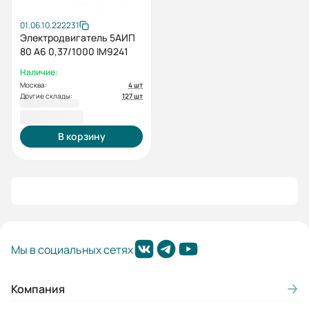
01.06.10.222231
Электродвигатель 5АИП
80 А6 0,37/1000 IM9241
Наличие:
Москва:
4 шт
Другие склады:
127 шт
9 926,40 ₽
В корзину
Мы в социальных сетях
Компания