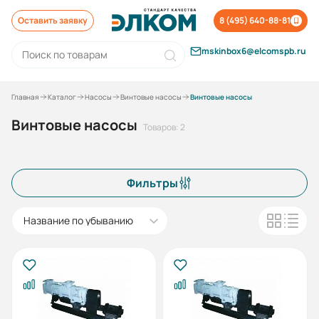
Оставить заявку
8 (495) 640-88-81
mskinbox6@elcomspb.ru
Главная
Каталог
Насосы
Винтовые насосы
Винтовые насосы
Винтовые насосы
Товаров: 2
Фильтры
Название по убыванию