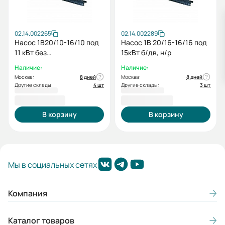
02.14.002265
02.14.002289
Насос 1В20/10-16/10 под
Насос 1В 20/16-16/16 под
11 кВт без
15кВт б/дв, н/р
электродвигателя на
Наличие:
Наличие:
раме
Москва:
8 дней
Москва:
8 дней
Другие склады:
4 шт
Другие склады:
3 шт
79 443,00 ₽
93 504,00 ₽
В корзину
В корзину
Мы в социальных сетях
Компания
Каталог товаров