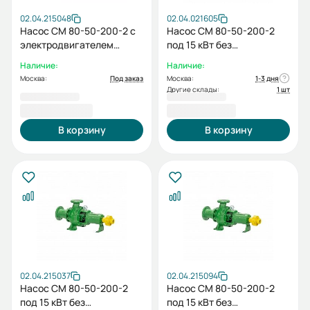
02.04.215048
02.04.021605
Насос СМ 80-50-200-2 с
Насос СМ 80-50-200-2
электродвигателем
под 15 кВт без
15/3000
электродвигателя без
Наличие:
Наличие:
рамы
Москва:
Под заказ
Москва:
1-3 дня
Другие склады:
1 шт
90 424,00 ₽
47 792,00 ₽
В корзину
В корзину
02.04.215037
02.04.215094
Насос СМ 80-50-200-2
Насос СМ 80-50-200-2
под 15 кВт без
под 15 кВт без