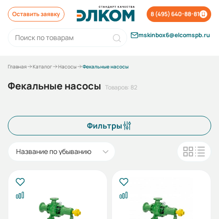
Оставить заявку
8 (495) 640-88-81
mskinbox6@elcomspb.ru
Главная
Каталог
Насосы
Фекальные насосы
Фекальные насосы
Товаров: 82
Фильтры
Название по убыванию