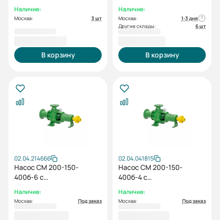
электродвигателя без
электродвигателя без
Наличие:
Наличие:
рамы
рамы
Москва:
3 шт
Москва:
1-3 дня
Другие склады:
6 шт
48 000,00 ₽
39 371,00 ₽
В корзину
В корзину
02.04.214666
02.04.041815
Насос СМ 200-150-
Насос СМ 200-150-
400б-6 с
400б-4 с
электродвигателем
электродвигателем
Наличие:
Наличие:
18,5/1000
75/1500
Москва:
Под заказ
Москва:
Под заказ
271 058,00 ₽
335 171,00 ₽