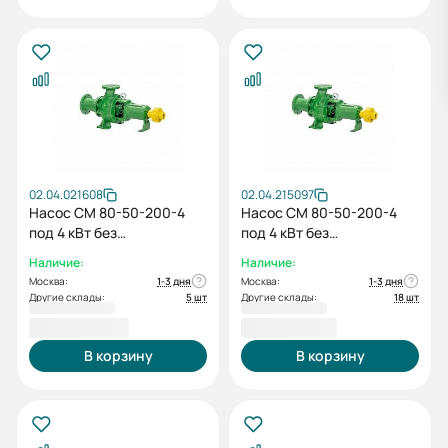
02.04.021608
02.04.215097
Насос СМ 80-50-200-4
Насос СМ 80-50-200-4
под 4 кВт без
под 4 кВт без
электродвигателя без
электродвигателя без
Наличие:
Наличие:
рамы
рамы
Москва:
1-3 дня
Москва:
1-3 дня
Другие склады:
5 шт
Другие склады:
18 шт
47 792,00 ₽
39 371,00 ₽
В корзину
В корзину