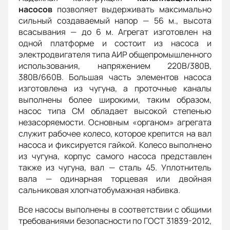
насосов
позволяет выдерживать максимально
сильный создаваемый напор — 56 м., высота
всасывания — до 6 м. Агрегат изготовлен на
одной платформе и состоит из насоса и
электродвигателя типа АИР общепромышленного
использования, напряжением 220В/380В,
380В/660В. Большая часть элементов насоса
изготовлена из чугуна, а проточные каналы
выполнены более широкими, таким образом,
насос типа СМ обладает высокой степенью
незасоряемости. Основным «органом» агрегата
служит рабочее колесо, которое крепится на вал
насоса и фиксируется гайкой. Колесо выполнено
из чугуна, корпус самого насоса представлен
также из чугуна, вал — сталь 45. Уплотнитель
вала — одинарная торцевая или двойная
сальниковая хлопчатобумажная набивка.
Все насосы выполнены в соответствии с общими
требованиями безопасности по ГОСТ 31839-2012,