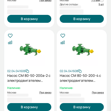
Москва:
Под заказ
Москва:
1-3 дня
Другие склады:
5 шт
72 096,00 ₽
39 371,00 ₽
В корзину
В корзину
02.04.041606
02.04.041608
Насос СМ 80-50-200а-2 с
Насос СМ 80-50-200-4 с
электродвигателем
электродвигателем
11/3000
4/1500
Наличие:
Наличие:
Москва:
Под заказ
Москва:
Под заказ
80 631,00 ₽
73 394,00 ₽
В корзину
В корзину