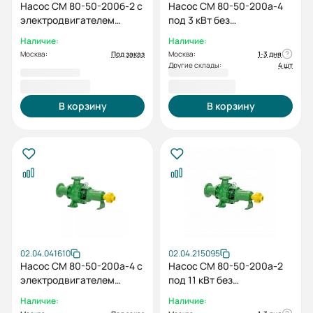
Насос СМ 80-50-200б-2 с
Насос СМ 80-50-200а-4
электродвигателем
под 3 кВт без
11/3000
электродвигателя без
Наличие:
Наличие:
рамы
Москва:
Под заказ
Москва:
1-3 дня
Другие склады:
4 шт
80 631,00 ₽
39 371,00 ₽
В корзину
В корзину
02.04.041610
02.04.215095
Насос СМ 80-50-200а-4 с
Насос СМ 80-50-200а-2
электродвигателем
под 11 кВт без
3/1500
электродвигателя без
Наличие:
Наличие:
рамы