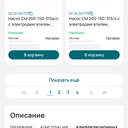
02.04.041701
02.04.041776
Насос СМ 200-150-315а/4
Насос СМ 200-150-315/4 с
с электродвигателем
электродвигателем
55/1500
75/1500
Наличие:
Наличие:
Москва:
Под заказ
Москва:
Под заказ
327 184,00 ₽
344 120,00 ₽
В корзину
В корзину
Показать ещё
1
2
3
4
Описание
Надежная конструкция
канализационных