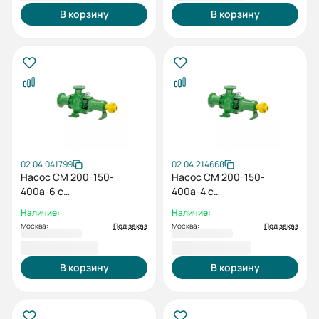
В корзину
В корзину
02.04.041799
02.04.214668
Насос СМ 200-150-
Насос СМ 200-150-
400а-6 с
400а-4 с
электродвигателем
электродвигателем
Наличие:
Наличие:
22/1000
90/1500
Москва:
Под заказ
Москва:
Под заказ
287 315,00 ₽
356 874,00 ₽
В корзину
В корзину