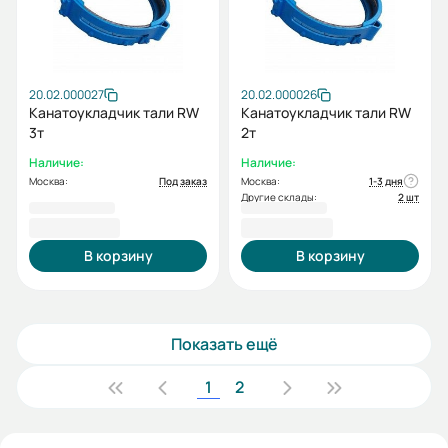
20.02.000027
20.02.000026
Канатоукладчик тали RW
Канатоукладчик тали RW
3т
2т
Наличие:
Наличие:
Москва:
Под заказ
Москва:
1-3 дня
Другие склады:
2 шт
1 402,00 ₽
1 050,00 ₽
В корзину
В корзину
Показать ещё
1
2