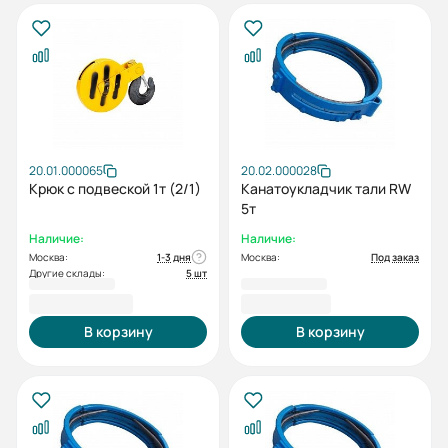
20.01.000065
20.02.000028
Крюк с подвеской 1т (2/1)
Канатоукладчик тали RW
5т
Наличие:
Наличие:
Москва:
1-3 дня
Москва:
Под заказ
Другие склады:
5 шт
28 868,00 ₽
1 842,00 ₽
В корзину
В корзину