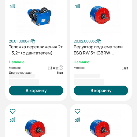
20.01.000041
20.02.000032
Тележка передвижения 2т
Редуктор подъема тали
- 3,2т (с двигателем)
ESQ RW 5т (GBRW-
50/81,14)
Наличие:
Наличие:
Москва:
1-3 дня
Москва:
1 шт
Другие склады:
6 шт
91 415,00 ₽
41 232,00 ₽
В корзину
В корзину