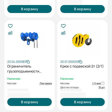
3 306,00 ₽
7 021,00 ₽
В корзину
В корзину
20.04.000083
20.01.000039
Ограничитель
Крюк с подвеской 2т (2/1)
грузоподъемности
регулируемый
Наличие:
Наличие:
Москва:
Под заказ
Москва:
1-3 дня
Другие склады:
15 шт
2 939,00 ₽
38 492,00 ₽
В корзину
В корзину