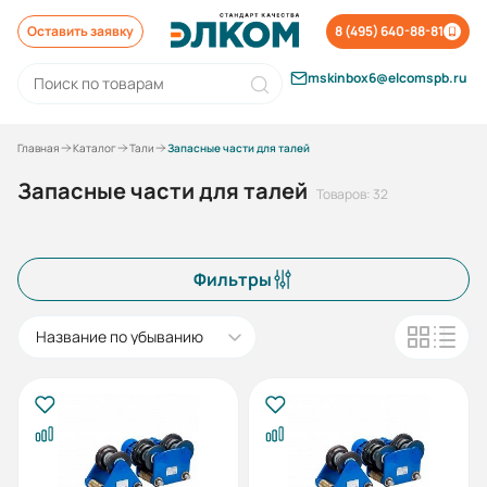
Оставить заявку
8 (495) 640-88-81
mskinbox6@elcomspb.ru
Главная
Каталог
Тали
Запасные части для талей
Запасные части для талей
Товаров: 32
Фильтры
Название по убыванию