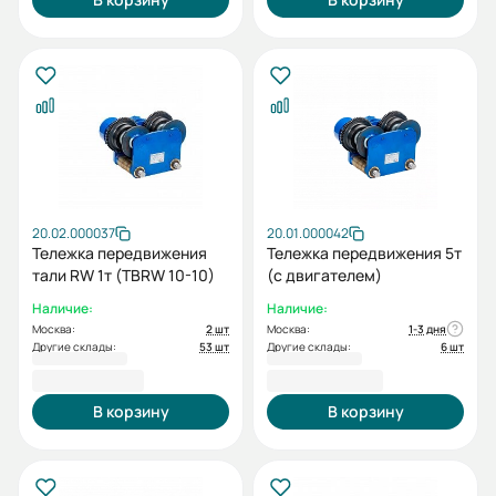
20.02.000037
20.01.000042
Тележка передвижения
Тележка передвижения 5т
тали RW 1т (TBRW 10-10)
(с двигателем)
Наличие:
Наличие:
Москва:
2 шт
Москва:
1-3 дня
Другие склады:
53 шт
Другие склады:
6 шт
21 896,00 ₽
137 123,00 ₽
В корзину
В корзину