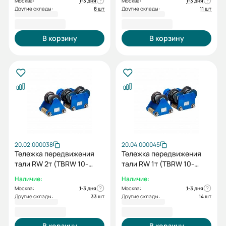
Москва:
1-3 дня
Москва:
1-3 дня
Другие склады:
8 шт
Другие склады:
11 шт
28 168,00 ₽
31 920,00 ₽
В корзину
В корзину
20.02.000038
20.04.000045
Тележка передвижения
Тележка передвижения
тали RW 2т (TBRW 10-
тали RW 1т (TBRW 10-
20/30)
10)+холостая тележка
Наличие:
Наличие:
(IBRW 10-05/10)
Москва:
1-3 дня
Москва:
1-3 дня
Другие склады:
33 шт
Другие склады:
14 шт
27 542,00 ₽
25 574,00 ₽
В корзину
В корзину