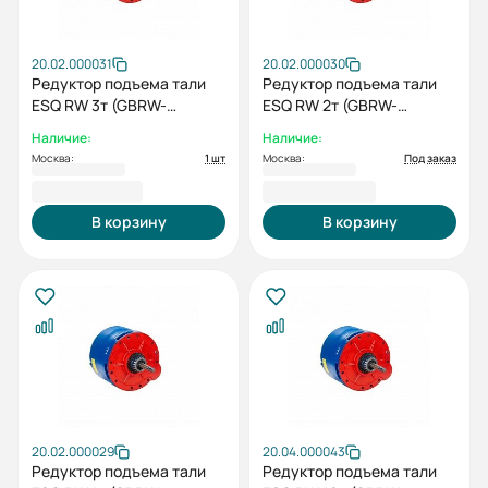
20.02.000031
20.02.000030
Редуктор подъема тали
Редуктор подъема тали
ESQ RW 3т (GBRW-
ESQ RW 2т (GBRW-
30/68,95)
20/60,52)
Наличие:
Наличие:
Москва:
1 шт
Москва:
Под заказ
30 833,00 ₽
23 208,00 ₽
В корзину
В корзину
20.02.000029
20.04.000043
Редуктор подъема тали
Редуктор подъема тали