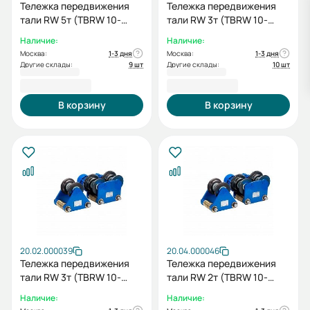
Тележка передвижения
Тележка передвижения
тали RW 5т (TBRW 10-
тали RW 3т (TBRW 10-
50/100)
20/30)+холостая тележка
Наличие:
Наличие:
(IBRW 10-20/30)
Москва:
1-3 дня
Москва:
1-3 дня
Другие склады:
9 шт
Другие склады:
10 шт
39 302,00 ₽
38 302,00 ₽
В корзину
В корзину
20.02.000039
20.04.000046
Тележка передвижения
Тележка передвижения
тали RW 3т (TBRW 10-
тали RW 2т (TBRW 10-
20/30)
20/30)+холостая тележка
Наличие:
Наличие:
(IBRW 10-20/30)