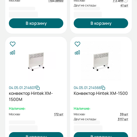
Москва:
Под заказ
Москва:
1-3 дня
Другие склады:
41 шт
4 500,00 ₽
4 330,00 ₽
В корзину
В корзину
04.05.01.214601
04.05.01.214566
конвектор Hintek XM-
Конвектор Hintek XM-1500
1500M
Наличие:
Наличие:
Москва:
172 шт
Москва:
39 шт
Другие склады:
3117 шт
3 800,00 ₽
3 800,00 ₽
В корзину
В корзину