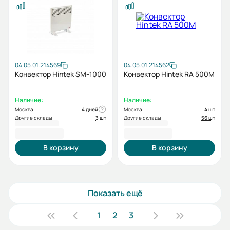
04.05.01.214569
04.05.01.214562
Конвектор Hintek SM-1000
Конвектор Hintek RA 500M
Наличие:
Наличие:
Москва:
4 дней
Москва:
4 шт
Другие склады:
3 шт
Другие склады:
56 шт
2 400,00 ₽
4 080,00 ₽
В корзину
В корзину
Показать ещё
1
2
3