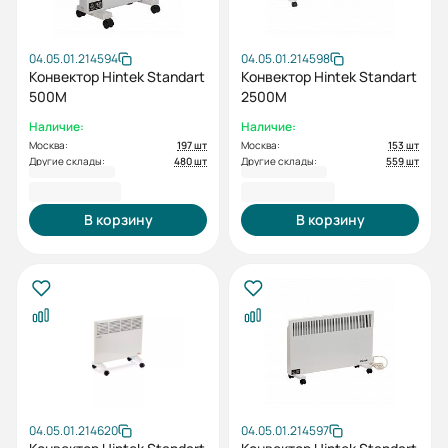
04.05.01.214594
04.05.01.214598
Конвектор Hintek Standart
Конвектор Hintek Standart
500M
2500M
Наличие:
Наличие:
Москва:
197 шт
Москва:
153 шт
Другие склады:
480 шт
Другие склады:
559 шт
3 700,00 ₽
6 290,00 ₽
В корзину
В корзину
04.05.01.214620
04.05.01.214597