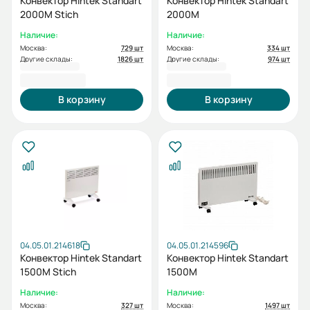
Конвектор Hintek Standart
Конвектор Hintek Standart
2000M Stich
2000M
Наличие:
Наличие:
Москва:
729 шт
Москва:
334 шт
Другие склады:
1826 шт
Другие склады:
974 шт
5 050,00 ₽
5 700,00 ₽
В корзину
В корзину
04.05.01.214618
04.05.01.214596
Конвектор Hintek Standart
Конвектор Hintek Standart
1500M Stich
1500M
Наличие:
Наличие:
Москва:
327 шт
Москва:
1497 шт