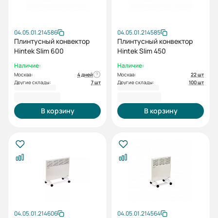
04.05.01.214586
04.05.01.214585
Плинтусный конвектор
Плинтусный конвектор
Hintek Slim 600
Hintek Slim 450
Наличие:
Наличие:
Москва:
4 дней
Москва:
22 шт
Другие склады:
7 шт
Другие склады:
100 шт
6 400,00 ₽
7 100,00 ₽
В корзину
В корзину
04.05.01.214606
04.05.01.214564