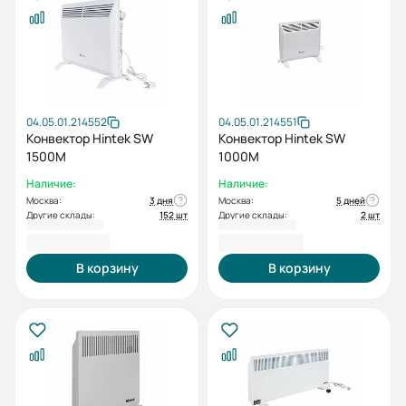
04.05.01.214552
04.05.01.214551
Конвектор Hintek SW
Конвектор Hintek SW
1500M
1000M
Наличие:
Наличие:
Москва:
3 дня
Москва:
5 дней
Другие склады:
152 шт
Другие склады:
2 шт
3 700,00 ₽
3 200,00 ₽
В корзину
В корзину