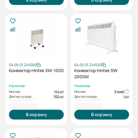
04.05.01.214565
04.05.01.214550
Конвектор Hintek XM-1000
Конвектор Hintek SW
2000M
Наличие:
Наличие:
Москва:
144 шт
Москва:
9 дней
Другие склады:
302 шт
Другие склады:
1 шт
3 300,00 ₽
4 700,00 ₽
В корзину
В корзину