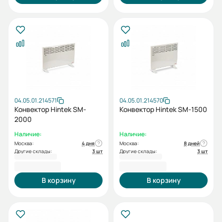
04.05.01.214571
04.05.01.214570
Конвектор Hintek SM-
Конвектор Hintek SM-1500
2000
Наличие:
Наличие:
Москва:
4 дня
Москва:
8 дней
Другие склады:
3 шт
Другие склады:
3 шт
3 200,00 ₽
2 800,00 ₽
В корзину
В корзину