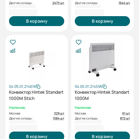
Другие склады:
2473 шт
Другие склады:
1644 шт
4 180,00 ₽
4 820,00 ₽
В корзину
В корзину
04.05.01.214616
04.05.01.214595
Конвектор Hintek Standart
Конвектор Hintek Standart
1000M Stich
1000M
Наличие:
Наличие:
Москва:
329 шт
Москва:
61 шт
Другие склады:
1384 шт
Другие склады:
872 шт
3 530,00 ₽
4 100,00 ₽
В корзину
В корзину