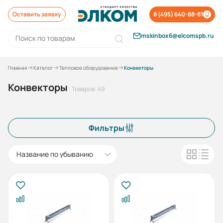
Оставить заявку
8 (495) 640-88-81
mskinbox6@elcomspb.ru
Главная
Каталог
Тепловое оборудование
Конвекторы
Конвекторы
Товаров: 49
Фильтры
Название по убыванию