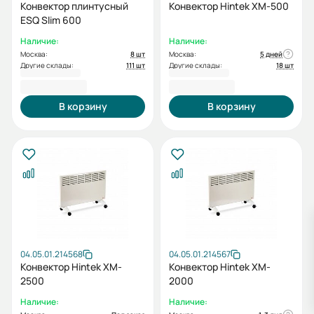
Конвектор плинтусный
Конвектор Hintek XM-500
ESQ Slim 600
Наличие:
Наличие:
Москва:
8 шт
Москва:
5 дней
Другие склады:
111 шт
Другие склады:
18 шт
6 400,00 ₽
2 560,00 ₽
В корзину
В корзину
04.05.01.214568
04.05.01.214567
Конвектор Hintek XM-
Конвектор Hintek XM-
2500
2000
Наличие:
Наличие: