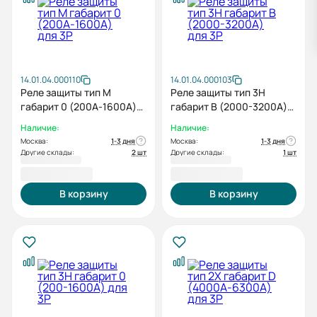
14.01.04.000110
14.01.04.000103
Реле защиты тип M
Реле защиты тип 3H
габарит 0 (200А-1600А)
габарит B (2000-3200А)
для 3P
для 3P
Наличие:
Наличие:
Москва:
1-3 дня
Москва:
1-3 дня
Другие склады:
2 шт
Другие склады:
1 шт
30 493,20 ₽
47 562,00 ₽
В корзину
В корзину