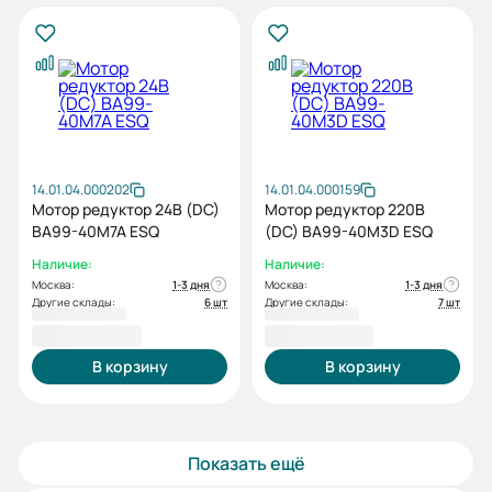
14.01.04.000202
14.01.04.000159
Мотор редуктор 24В (DC)
Мотор редуктор 220В
BA99-40M7A ESQ
(DC) BA99-40M3D ESQ
Наличие:
Наличие:
Москва:
1-3 дня
Москва:
1-3 дня
Другие склады:
6 шт
Другие склады:
7 шт
12 949,20 ₽
12 970,80 ₽
В корзину
В корзину
Показать ещё