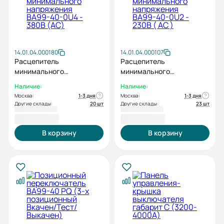
14.01.04.000180
14.01.04.000107
Расцепитель
Расцепитель
минимального
минимального
напряжения BA99-40-0U4
напряжения BA99-40-0U2
Наличие:
Наличие:
- 380В (AC)
- 230В ( AC )
Москва:
1-3 дня
Москва:
1-3 дня
Другие склады:
20 шт
Другие склады:
23 шт
8 918,40 ₽
8 918,40 ₽
В корзину
В корзину