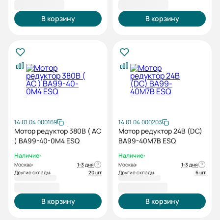
12 204,00 ₽
12 204,00 ₽
В корзину
В корзину
14.01.04.000169
14.01.04.000203
Мотор редуктор 380В ( AC
Мотор редуктор 24В (DC)
) BA99-40-0M4 ESQ
BA99-40M7B ESQ
Наличие:
Наличие:
Москва:
1-3 дня
Москва:
1-3 дня
Другие склады:
20 шт
Другие склады:
6 шт
11 107,20 ₽
12 949,20 ₽
В корзину
В корзину