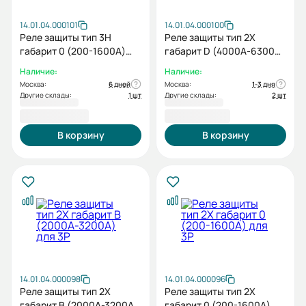
14.01.04.000101
14.01.04.000100
Реле защиты тип 3H
Реле защиты тип 2X
габарит 0 (200-1600А)
габарит D (4000А-6300А)
для 3P
для 3P
Наличие:
Наличие:
Москва:
6 дней
Москва:
1-3 дня
Другие склады:
1 шт
Другие склады:
2 шт
43 238,40 ₽
73 143,60 ₽
В корзину
В корзину
14.01.04.000098
14.01.04.000096
Реле защиты тип 2X
Реле защиты тип 2X
габарит B (2000А-3200А)
габарит 0 (200-1600А)