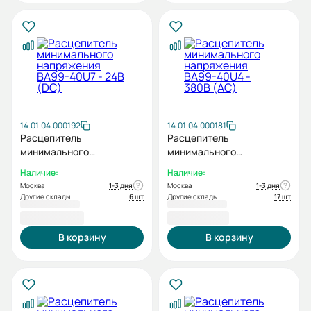
14.01.04.000192
14.01.04.000181
Расцепитель
Расцепитель
минимального
минимального
напряжения BA99-40U7 -
напряжения BA99-40U4 -
Наличие:
Наличие:
24В (DC)
380В (AC)
Москва:
1-3 дня
Москва:
1-3 дня
Другие склады:
6 шт
Другие склады:
17 шт
8 858,40 ₽
8 918,40 ₽
В корзину
В корзину