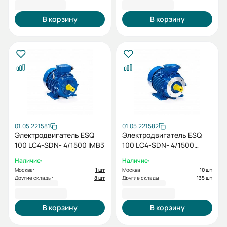
18 640,80 ₽
18 009,60 ₽
В корзину
В корзину
01.05.221581
01.05.221582
Электродвигатель ESQ
Электродвигатель ESQ
100 LС4-SDN- 4/1500 IMB3
100 LС4-SDN- 4/1500
IMB34
Наличие:
Наличие:
Москва:
1 шт
Москва:
10 шт
Другие склады:
8 шт
Другие склады:
135 шт
23 240,40 ₽
24 402,00 ₽
В корзину
В корзину