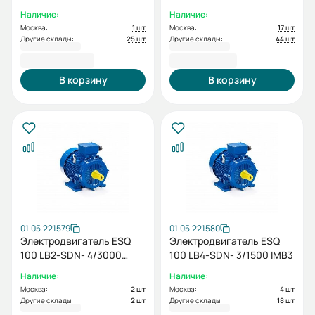
IMB35
IMB3
Наличие:
Наличие:
Москва:
1 шт
Москва:
17 шт
Другие склады:
25 шт
Другие склады:
44 шт
24 402,00 ₽
16 621,20 ₽
В корзину
В корзину
01.05.221579
01.05.221580
Электродвигатель ESQ
Электродвигатель ESQ
100 LB2-SDN- 4/3000
100 LB4-SDN- 3/1500 IMB3
IMB3
Наличие:
Наличие:
Москва:
2 шт
Москва:
4 шт
Другие склады:
2 шт
Другие склады:
18 шт