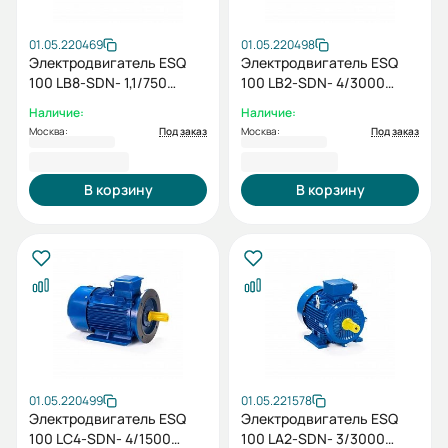
01.05.220469
01.05.220498
Электродвигатель ESQ
Электродвигатель ESQ
100 LB8-SDN- 1,1/750
100 LB2-SDN- 4/3000
IMB35
IMB35
Наличие:
Наличие:
Москва:
Под заказ
Москва:
Под заказ
17 600,40 ₽
19 573,20 ₽
В корзину
В корзину
01.05.220499
01.05.221578
Электродвигатель ESQ
Электродвигатель ESQ
100 LС4-SDN- 4/1500
100 LA2-SDN- 3/3000