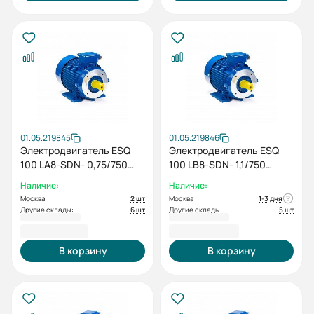
01.05.219845
01.05.219846
Электродвигатель ESQ
Электродвигатель ESQ
100 LA8-SDN- 0,75/750
100 LB8-SDN- 1,1/750
IMB34
IMB34
Наличие:
Наличие:
Москва:
2 шт
Москва:
1-3 дня
Другие склады:
6 шт
Другие склады:
5 шт
18 667,20 ₽
17 600,40 ₽
В корзину
В корзину