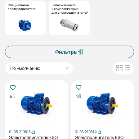
Специальные
Запасные части
электродвигатели
и комплектующие
для электродвигателей
Фильтры
По умолчанию
01.05.219813
01.05.219814
Электродвигатель ESQ
Электродвигатель ESQ