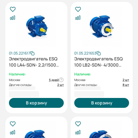
01.05.221617
01.05.221653
Электродвигатель ESQ
Электродвигатель ESQ
100 LA4-SDN- 2,2/1500
100 LB2-SDN- 4/3000
IMB3
IMB34
Наличие:
Наличие:
Москва:
5 дней
Москва:
2 шт
Другие склады:
2 шт
Другие склады:
8 шт
16 152,00 ₽
19 573,20 ₽
В корзину
В корзину