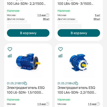
100 LA4-SDN- 2,2/1500
100 LB4-SDN- 3/1500
IMB35
IMB35
Наличие:
Наличие:
Москва:
1-3 дня
Москва:
5 шт
Другие склады:
90 шт
Другие склады:
69 шт
16 959,60 ₽
18 909,60 ₽
В корзину
В корзину
01.05.219815
01.05.219842
Электродвигатель ESQ
Электродвигатель ESQ
100 L6-SDN- 1,5/1000
100 LA4-SDN- 2,2/1500
IMB35
IMB34
Наличие:
Наличие:
Москва:
1-3 дня
Москва:
1-3 дня