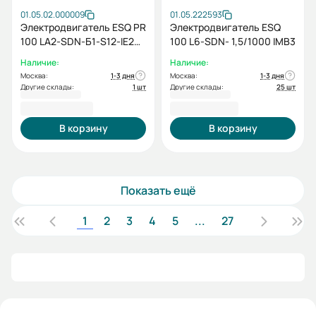
01.05.02.000009
01.05.222593
Электродвигатель ESQ PR
Электродвигатель ESQ
100 LA2-SDN-Б1-S12-IE2
100 L6-SDN- 1,5/1000 IMB3
3/3000 IMB3
Наличие:
Наличие:
Москва:
1-3 дня
Москва:
1-3 дня
Другие склады:
1 шт
Другие склады:
25 шт
25 292,40 ₽
16 168,80 ₽
В корзину
В корзину
Показать ещё
1
2
3
4
5
...
27