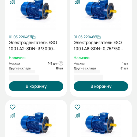
01.05.220467
01.05.220468
Электродвигатель ESQ
Электродвигатель ESQ
100 LA2-SDN- 3/3000
100 LA8-SDN- 0,75/750
IMB35
IMB35
Наличие:
Наличие:
Москва:
1-3 дня
Москва:
1 шт
Другие склады:
18 шт
Другие склады:
81 шт
17 452,80 ₽
18 667,20 ₽
В корзину
В корзину