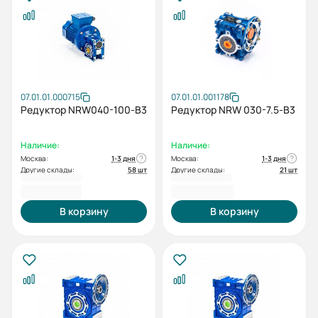
07.01.01.000715
07.01.01.001178
Редуктор NRW040-100-В3
Редуктор NRW 030-7.5-B3
Наличие:
Наличие:
Москва:
1-3 дня
Москва:
1-3 дня
Другие склады:
58 шт
Другие склады:
21 шт
3 277,20 ₽
2 726,46 ₽
В корзину
В корзину