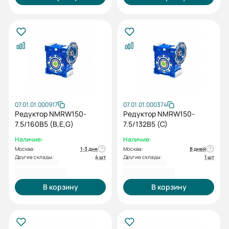
07.01.01.000917
07.01.01.000374
Редуктор NMRW150-
Редуктор NMRW150-
7.5/160B5 (B,E,G)
7.5/132B5 (C)
Наличие:
Наличие:
Москва:
1-3 дня
Москва:
8 дней
Другие склады:
4 шт
Другие склады:
1 шт
51 206,40 ₽
51 206,40 ₽
В корзину
В корзину