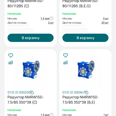
Редуктор NMRW150-
Редуктор NMRW150-
80/112B5 (C)
80/112B5 (B,E,G)
Наличие:
Наличие:
Москва:
1-3 дня
Москва:
3 шт
Другие склады:
2 шт
Другие склады:
23 шт
51 206,40 ₽
51 206,40 ₽
В корзину
В корзину
07.01.01.000200
07.01.01.000947
Редуктор NMRW150-
Редуктор NMRW150-
7.5/B5 350*38 (C)
7.5/B5 350*38 (B,E)
Наличие:
Наличие:
Москва:
1-3 дня
Москва:
1 шт