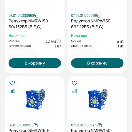
07.01.01.000958
07.01.01.000919
Редуктор NMRW150-
Редуктор NMRW150-
60/132B5 (B,E,G)
60/112B5 (B,E,G)
Наличие:
Наличие:
Москва:
1-3 дня
Москва:
4 шт
Другие склады:
5 шт
Другие склады:
1 шт
51 206,40 ₽
51 206,40 ₽
В корзину
В корзину
07.01.01.000918
07.01.01.1.001376
Редуктор NMRW150-
Редуктор NMRW150-