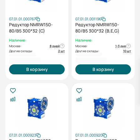
07.01.01.000767
07.01.01.001196
Редуктор NMRW150-
Редуктор NMRW150-
80/B5 300*32 (C)
80/B5 300*32 (B,E,G)
Наличие:
Наличие:
Москва:
8 дней
Москва:
1-3 дня
Другие склады:
2 шт
Другие склады:
10 шт
51 206,40 ₽
51 206,40 ₽
В корзину
В корзину
07.01.01.000923
07.01.01.000920