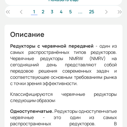
1
2
3
4
5
...
25
Описание
Редукторы с червячной передачей
- один из
самых распространённых типов редукторов.
Червячные редукторы NMRW (NMRV) на
сегодняшний день представляют собой
передовое решения современных задач и
соответствующее основным требованиям рынка
с точки зрения эффективности.
Классифицируются червячные редукторы
следующим образом:
Одноступенчатые.
Редукторы одноступенчатые
червячные - это один из самых
распространенных редукторов. В