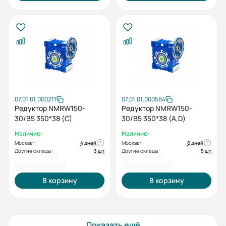
07.01.01.000211
07.01.01.000584
Редуктор NMRW150-
Редуктор NMRW150-
30/B5 350*38 (C)
30/B5 350*38 (A,D)
Наличие:
Наличие:
Москва:
4 дней
Москва:
6 дней
Другие склады:
3 шт
Другие склады:
5 шт
51 206,40 ₽
51 206,40 ₽
В корзину
В корзину
Показать ещё