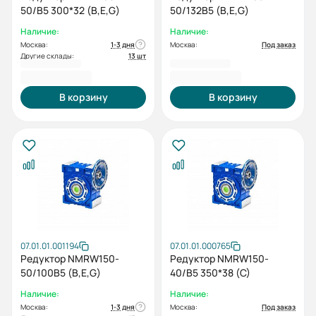
50/B5 300*32 (B,E,G)
50/132B5 (B,E,G)
Наличие:
Наличие:
Москва:
1-3 дня
Москва:
Под заказ
Другие склады:
13 шт
51 206,40 ₽
51 206,40 ₽
В корзину
В корзину
07.01.01.001194
07.01.01.000765
Редуктор NMRW150-
Редуктор NMRW150-
50/100B5 (B,E,G)
40/B5 350*38 (C)
Наличие:
Наличие:
Москва:
1-3 дня
Москва:
Под заказ