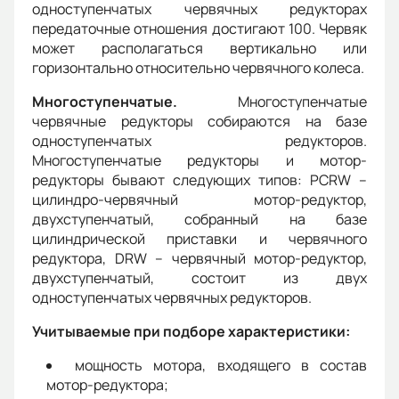
одноступенчатых червячных редукторах
передаточные отношения достигают 100. Червяк
может располагаться вертикально или
горизонтально относительно червячного колеса.
Многоступенчатые.
Многоступенчатые
червячные редукторы собираются на базе
одноступенчатых редукторов.
Многоступенчатые редукторы и мотор-
редукторы бывают следующих типов: PCRW –
цилиндро-червячный мотор-редуктор,
двухступенчатый, собранный на базе
цилиндрической приставки и червячного
редуктора, DRW – червячный мотор-редуктор,
двухступенчатый, состоит из двух
одноступенчатых червячных редукторов.
Учитываемые при подборе характеристики:
мощность мотора, входящего в состав
мотор-редуктора;