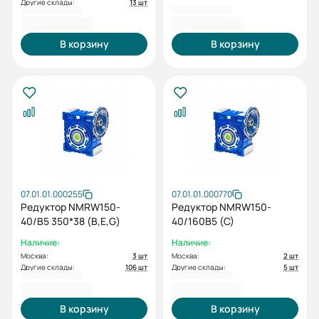
Другие склады:
13 шт
51 206,40 ₽
51 206,40 ₽
В корзину
В корзину
07.01.01.000255
07.01.01.000770
Редуктор NMRW150-
Редуктор NMRW150-
40/B5 350*38 (B,E,G)
40/160B5 (C)
Наличие:
Наличие:
Москва:
3 шт
Москва:
2 шт
Другие склады:
106 шт
Другие склады:
5 шт
51 206,40 ₽
51 206,40 ₽
В корзину
В корзину