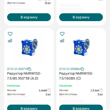
Другие склады:
12 шт
51 206,40 ₽
51 206,40 ₽
В корзину
В корзину
07.01.01.000719
07.01.01.000864
Редуктор NMRW150-
Редуктор NMRW150-
7.5/B5 350*38 (A,D)
7.5/160B5 (C)
Наличие:
Наличие:
Москва:
4 дней
Москва:
1-3 дня
Другие склады:
2 шт
Другие склады:
5 шт
51 206,40 ₽
51 206,40 ₽
В корзину
В корзину