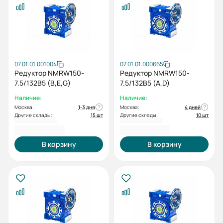
07.01.01.001004
07.01.01.000665
Редуктор NMRW150-
Редуктор NMRW150-
7.5/132B5 (B,E,G)
7.5/132B5 (A,D)
Наличие:
Наличие:
Москва:
1-3 дня
Москва:
4 дней
Другие склады:
15 шт
Другие склады:
10 шт
51 206,40 ₽
51 206,40 ₽
В корзину
В корзину