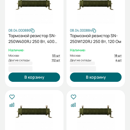
08.04.000886
08.04.000884
Тормозной резистор SN-
Тормозной резистор SN-
250W400RJ 250 Вт, 400
250W120RJ 250 Вт, 120 Ом
Ом
Наличие:
Наличие:
Москва:
55 шт
Москва:
18 шт
Другие склады:
112 шт
Другие склады:
4 шт
1 377,60 ₽
1 520,40 ₽
В корзину
В корзину