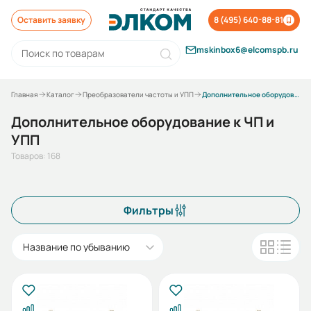
Оставить заявку
8 (495) 640-88-81
mskinbox6@elcomspb.ru
Главная
Каталог
Преобразователи частоты и УПП
Дополнительное оборудование к ЧП и УПП
Дополнительное оборудование к ЧП и
УПП
Товаров: 168
Фильтры
Название по убыванию