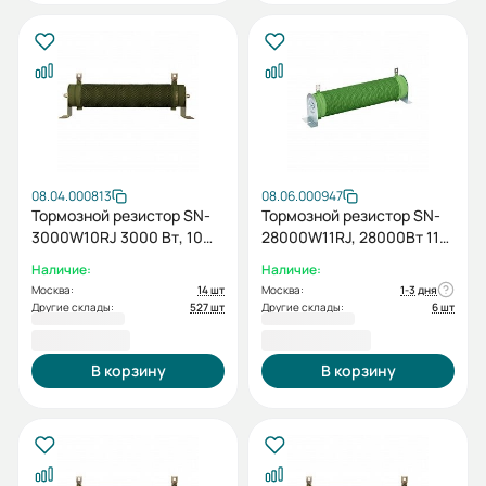
08.04.000813
08.06.000947
Тормозной резистор SN-
Тормозной резистор SN-
3000W10RJ 3000 Вт, 10
28000W11RJ, 28000Вт 11
Ом
Ом
Наличие:
Наличие:
Москва:
14 шт
Москва:
1-3 дня
Другие склады:
527 шт
Другие склады:
6 шт
3 685,20 ₽
63 355,20 ₽
В корзину
В корзину