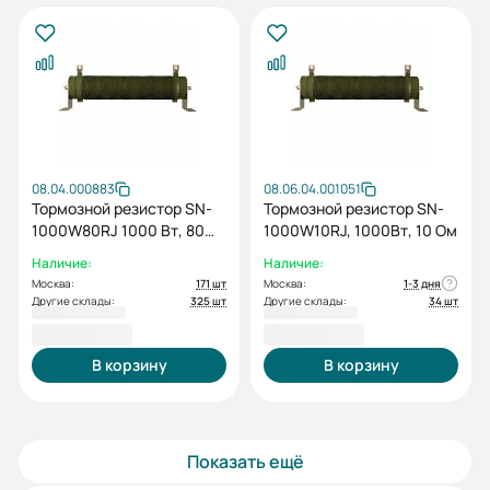
08.04.000883
08.06.04.001051
Тормозной резистор SN-
Тормозной резистор SN-
1000W80RJ 1000 Вт, 80
1000W10RJ, 1000Вт, 10 Ом
Ом
Наличие:
Наличие:
Москва:
171 шт
Москва:
1-3 дня
Другие склады:
325 шт
Другие склады:
34 шт
2 224,80 ₽
2 224,80 ₽
В корзину
В корзину
Показать ещё