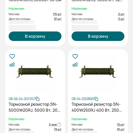
Ом
Наличие:
Наличие:
Москва:
115 шт
Москва:
2 шт
Другие склады:
91 шт
Другие склады:
3 шт
9 855,60 ₽
9 855,60 ₽
В корзину
В корзину
08.06.04.001057
08.04.000885
Тормозной резистор SN-
Тормозной резистор SN-
5000W20RJ, 5000 Вт, 20
400W250RJ 400 Вт, 250
Ом
Ом
Наличие:
Наличие:
Москва:
5 дня
Москва:
10 шт
Другие склады:
19 шт
Другие склады:
91 шт