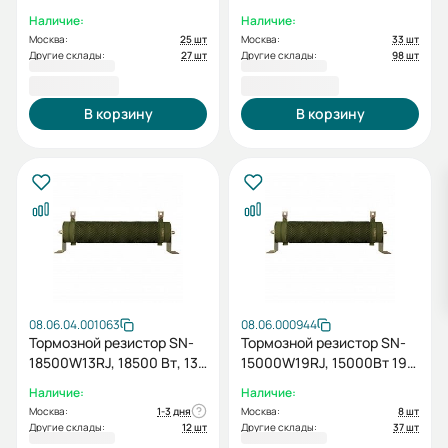
Ом
Ом
Наличие:
Наличие:
Москва:
25 шт
Москва:
33 шт
Другие склады:
27 шт
Другие склады:
98 шт
3 326,40 ₽
47 516,40 ₽
В корзину
В корзину
08.06.04.001063
08.06.000944
Тормозной резистор SN-
Тормозной резистор SN-
18500W13RJ, 18500 Вт, 13
15000W19RJ, 15000Вт 19
Ом
Ом
Наличие:
Наличие:
Москва:
1-3 дня
Москва:
8 шт
Другие склады:
12 шт
Другие склады:
37 шт