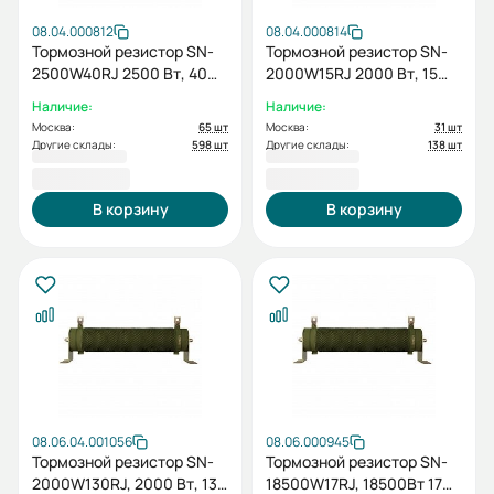
08.04.000812
08.04.000814
Тормозной резистор SN-
Тормозной резистор SN-
2500W40RJ 2500 Вт, 40
2000W15RJ 2000 Вт, 15
Ом
Ом
Наличие:
Наличие:
Москва:
65 шт
Москва:
31 шт
Другие склады:
598 шт
Другие склады:
138 шт
3 478,80 ₽
3 271,20 ₽
В корзину
В корзину
08.06.04.001056
08.06.000945
Тормозной резистор SN-
Тормозной резистор SN-
2000W130RJ, 2000 Вт, 130
18500W17RJ, 18500Вт 17