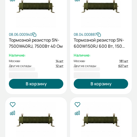
08.06.000940
08.04.000887
Тормозной резистор SN-
Тормозной резистор SN-
7500W40RJ, 7500Вт 40 Ом
600W150RJ 600 Вт, 150
Ом
Наличие:
Наличие:
Москва:
14 шт
Москва:
181 шт
Другие склады:
12 шт
Другие склады:
627 шт
34 141,20 ₽
1 874,40 ₽
В корзину
В корзину