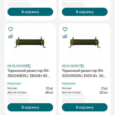
9 855,60 ₽
1 338,00 ₽
В корзину
В корзину
08.06.000938
08.04.000811
Тормозной резистор SN-
Тормозной резистор SN-
3800W80RJ, 3800Вт 80
3000W50RJ 3000 Вт, 50
Ом
Ом
Наличие:
Наличие:
Москва:
117 шт
Москва:
77 шт
Другие склады:
481 шт
Другие склады:
221 шт
9 151,20 ₽
3 700,80 ₽
В корзину
В корзину