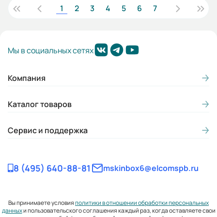
1
2
3
4
5
6
7
Мы в социальных сетях
Компания
Каталог товаров
Сервис и поддержка
8 (495) 640-88-81
mskinbox6@elcomspb.ru
Вы принимаете условия
политики в отношении обработки персональных
данных
и пользовательского соглашения каждый раз, когда оставляете свои