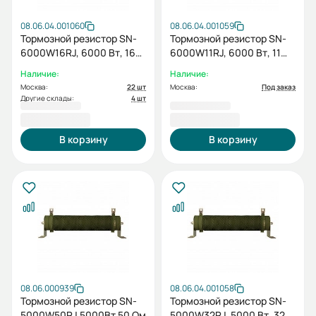
08.06.04.001060
08.06.04.001059
Тормозной резистор SN-
Тормозной резистор SN-
6000W16RJ, 6000 Вт, 16
6000W11RJ, 6000 Вт, 11
Ом
Ом
Наличие:
Наличие:
Москва:
22 шт
Москва:
Под заказ
Другие склады:
4 шт
10 207,20 ₽
10 207,20 ₽
В корзину
В корзину
08.06.000939
08.06.04.001058
Тормозной резистор SN-
Тормозной резистор SN-
5000W50RJ,5000Вт 50 Ом
5000W32RJ, 5000 Вт, 32