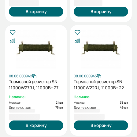
47 516,40 ₽
31 677,60 ₽
В корзину
В корзину
08.06.000942
08.06.000943
Тормозной резистор SN-
Тормозной резистор SN-
11000W27RJ, 11000Вт 27
11000W22RJ, 11000Вт 22
Ом
Ом
Наличие:
Наличие:
Москва:
21 шт
Москва:
38 шт
Другие склады:
75 шт
Другие склады:
46 шт
28 158,00 ₽
28 158,00 ₽
В корзину
В корзину