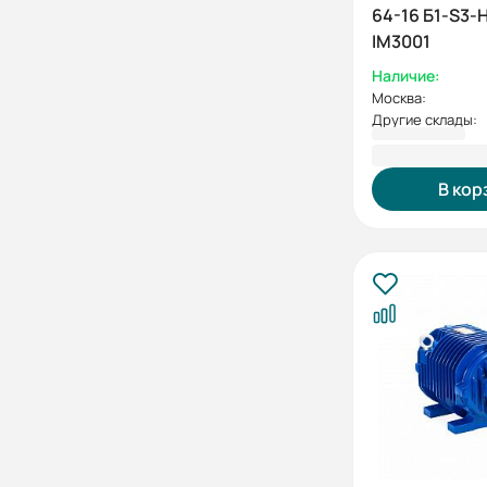
64-16 Б1-S3-Н
IM3001
Наличие:
Москва:
Другие склады:
265 968,00
В кор