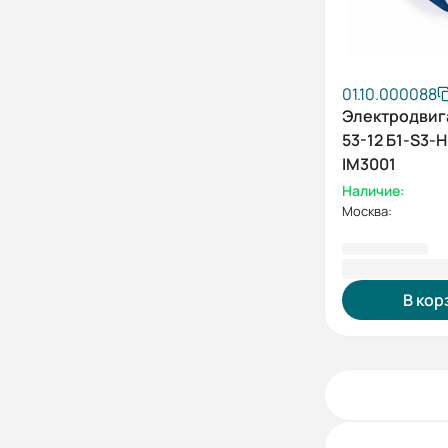
01.10.000088
Электродвиг
53-12 Б1-S3-Н
IM3001
Наличие:
Москва:
158 109,60
В кор