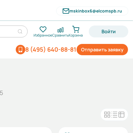
mskinbox6@elcomspb.ru
Войти
Избранное
Сравнить
Корзина
8 (495) 640-88-81
Отправить заявку
35