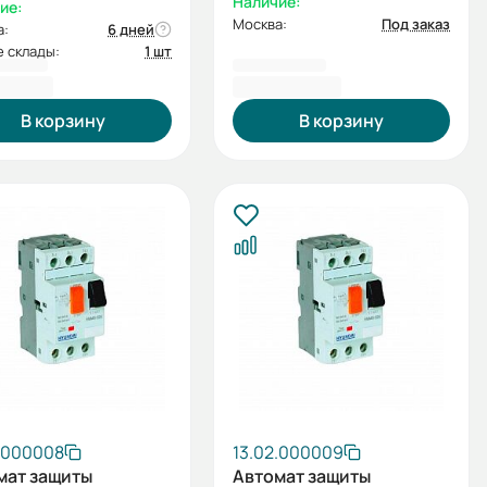
Наличие:
ие:
Москва:
Под заказ
а:
6 дней
 склады:
1 шт
1,60 ₽
2 923,20 ₽
В корзину
В корзину
2.000008
13.02.000009
мат защиты
Автомат защиты