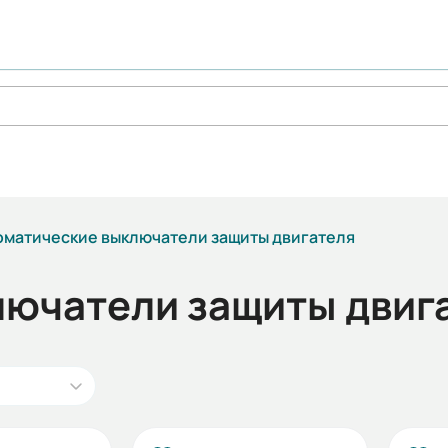
оматические выключатели защиты двигателя
лючатели защиты двиг