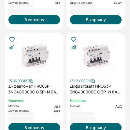
Другие склады:
1 шт
Другие склады:
37 шт
7 706,40 ₽
7 706,40 ₽
В корзину
В корзину
13.06.000162
13.06.000219
Дифавтомат HRO63P
Дифавтомат HRO63P
3NG4C0000C G 3P+N 6A
3NG4B0000C G 3P+N 6A
10кА 30мА
10кА 30мА
Наличие:
Наличие:
Москва:
1 шт
Москва:
3 шт
Другие склады:
2 шт
7 706,40 ₽
7 706,40 ₽
В корзину
В корзину