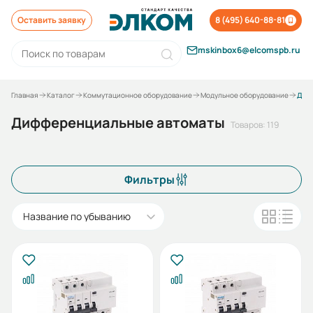
Оставить заявку
8 (495) 640-88-81
mskinbox6@elcomspb.ru
Главная
Каталог
Коммутационное оборудование
Модульное оборудование
Дифференциальные автоматы
Дифференциальные автоматы
Товаров: 119
Фильтры
Название по убыванию