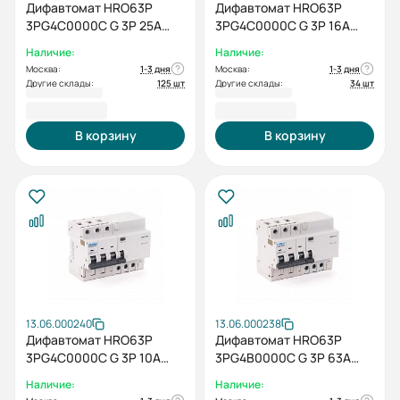
Дифавтомат HRO63P
Дифавтомат HRO63P
3PG4C0000C G 3P 25A
3PG4C0000C G 3P 16A
10кА 30мА
10кА 30мА
Наличие:
Наличие:
Москва:
1-3 дня
Москва:
1-3 дня
Другие склады:
125 шт
Другие склады:
34 шт
6 210,00 ₽
6 210,00 ₽
В корзину
В корзину
13.06.000240
13.06.000238
Дифавтомат HRO63P
Дифавтомат HRO63P
3PG4C0000C G 3P 10A
3PG4B0000C G 3P 63A
10кА 30мА
10кА 30мА
Наличие:
Наличие: