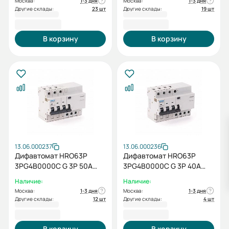
Москва:
1-3 дня
Москва:
1-3 дня
Другие склады:
23 шт
Другие склады:
19 шт
6 210,00 ₽
7 243,20 ₽
В корзину
В корзину
13.06.000237
13.06.000236
Дифавтомат HRO63P
Дифавтомат HRO63P
3PG4B0000C G 3P 50A
3PG4B0000C G 3P 40A
10кА 30мА
10кА 30мА
Наличие:
Наличие:
Москва:
1-3 дня
Москва:
1-3 дня
Другие склады:
12 шт
Другие склады:
4 шт
7 243,20 ₽
7 243,20 ₽
В корзину
В корзину