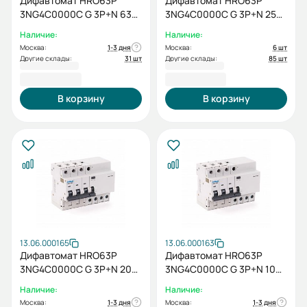
Дифавтомат HRO63P
Дифавтомат HRO63P
3NG4C0000C G 3P+N 63A
3NG4C0000C G 3P+N 25A
10кА 30мА
10кА 30мА
Наличие:
Наличие:
Москва:
1-3 дня
Москва:
6 шт
Другие склады:
31 шт
Другие склады:
85 шт
8 916,00 ₽
7 706,40 ₽
В корзину
В корзину
13.06.000165
13.06.000163
Дифавтомат HRO63P
Дифавтомат HRO63P
3NG4C0000C G 3P+N 20A
3NG4C0000C G 3P+N 10A
10кА 30мА
10кА 30мА
Наличие:
Наличие:
Москва:
1-3 дня
Москва:
1-3 дня