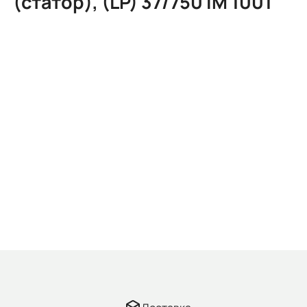
(статор), (LP) 37/750 IM 1001