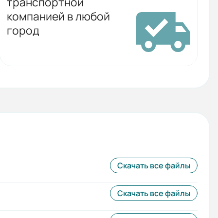
транспортной
компанией в любой
город
Скачать все файлы
Скачать все файлы