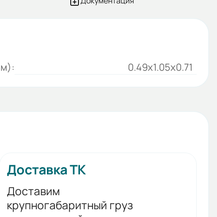
Документация
м):
0.49x1.05x0.71
Доставка ТК
Доставим
крупногабаритный груз