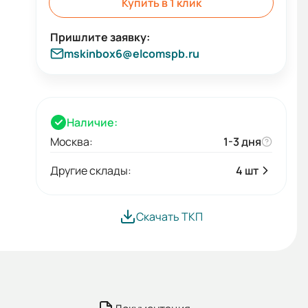
Купить в 1 клик
mskinbox6@elcomspb.ru
Наличие:
Москва:
1-3 дня
Другие склады:
4 шт
Скачать ТКП