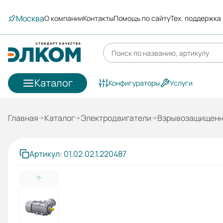
Москва
О компании
Контакты
Помощь по сайту
Тех. поддержка
Каталог
Конфигураторы
Услуги
Главная
Каталог
Электродвигатели
Взрывозащищенн
Артикул: 01.02.02.1.220487